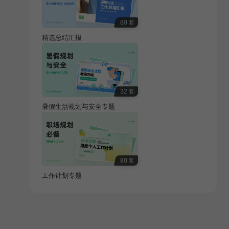
80
套
精选总结汇报
32
套
暑假生活规划与安全专题
80
套
工作计划专题