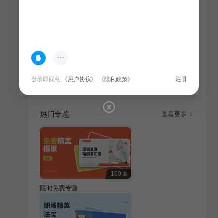
简介
本汇报总结教育培训行业过去一年工作成果，包括项目
实施、教学创新、成果转化等，旨在为未来工作提供参
考。
登录即同意
《用户协议》
《隐私政策》
注册
热门专题
查看更多
100
套
限时免费专题