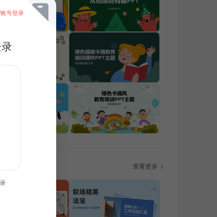
/账号登录
登录
题
查看更多
录