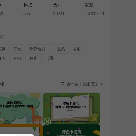
D
格式
大小
更新
53
pptx
2.13M
2026-07-29
索
培训
绿色
教育培训
卡通风
暑假
规划
PPT
教育
卡通
板
查看更多
换一换