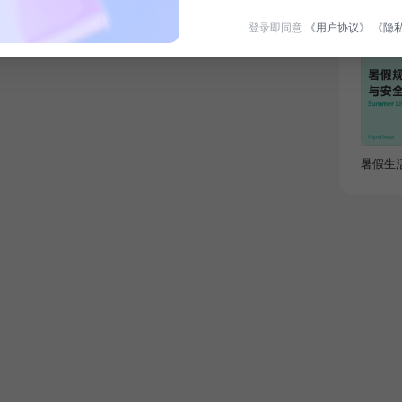
登录即同意
《用户协议》
《隐
限时免
暑假生