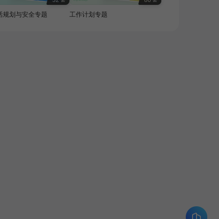
32
80
活规划与安全专题
工作计划专题