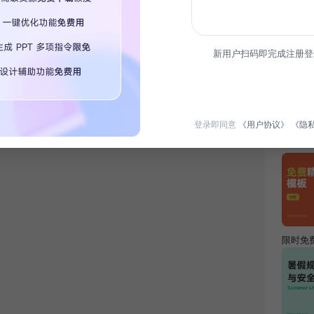
简介
新用户扫码即完成注册登
作为产
的成就
登录即同意
《用户协议》
《隐
热门专
限时免