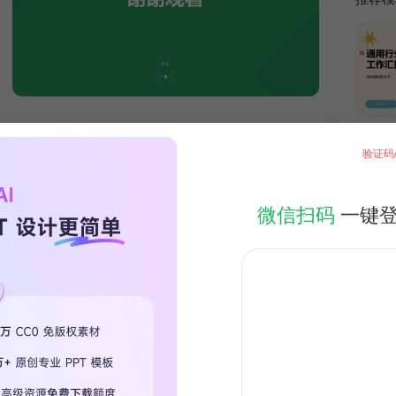
验证码
微信扫码
一键