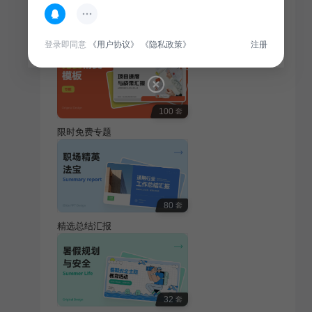
热门专题
查看更多
登录即同意
《用户协议》
《隐私政策》
注册
100
套
限时免费专题
80
套
精选总结汇报
32
套