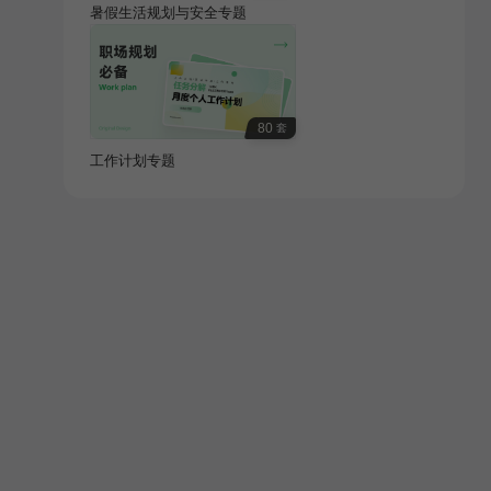
暑假生活规划与安全专题
80
套
工作计划专题