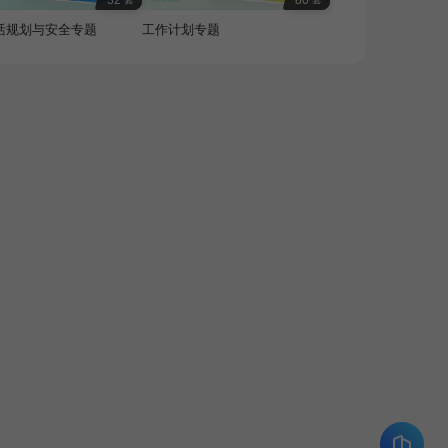
32
80
活规划与安全专题
工作计划专题