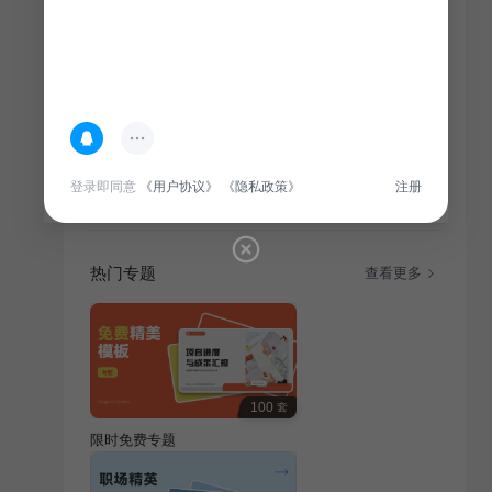
简介
年度市场营销总结，基于数据分析复盘，呈现市场趋
登录即同意
《用户协议》
《隐私政策》
注册
势、策略成效与改进方向，助力企业战略优化。
热门专题
查看更多
100
套
限时免费专题