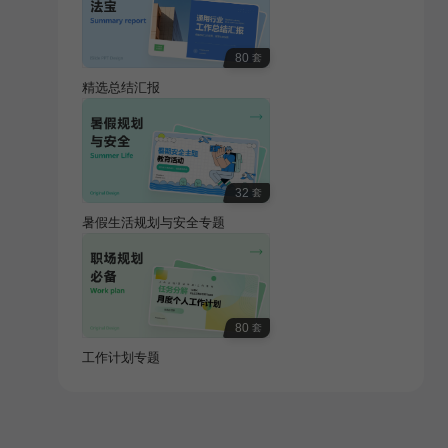
80
套
精选总结汇报
32
套
暑假生活规划与安全专题
80
套
工作计划专题