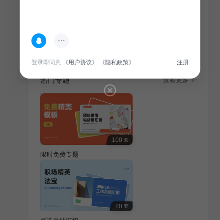
简介
本总结汇报为个人年终述职，回顾通用行业一年工作成
果，分析亮点与不足，展望未来发展方向。
登录即同意
《用户协议》
《隐私政策》
注册
热门专题
查看更多
100
套
限时免费专题
80
套