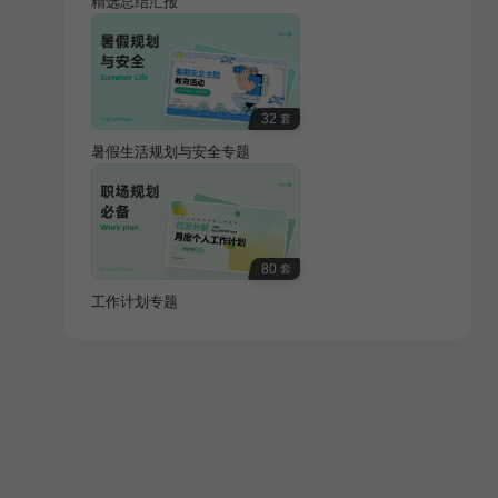
精选总结汇报
32
套
暑假生活规划与安全专题
80
套
工作计划专题