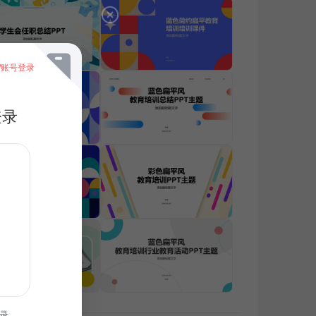
/账号登录
登录
录