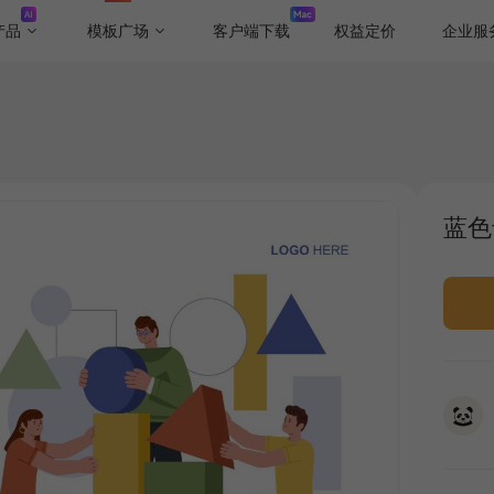
产品
模板广场
客户端下载
权益定价
企业服
蓝色