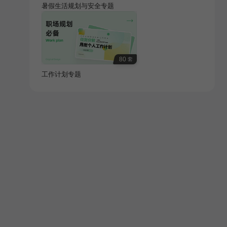
暑假生活规划与安全专题
80
套
工作计划专题