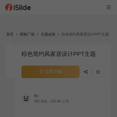
首页
模板广场
主题皮肤
棕色简约风家居设计PPT主题
棕色简约风家居设计PPT主题
立即下载
Bo
253
作品
210.9K
人气