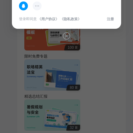
热门专题
查看更多
登录即同意
《用户协议》
《隐私政策》
注册
100
套
限时免费专题
80
套
精选总结汇报
32
套