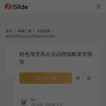
首页
模板广场
主题皮肤
粉色渐变风企业品牌战略发布报告
粉色渐变风企业品牌战略发布报
告
立即下载
Bo
253
作品
210.9K
人气