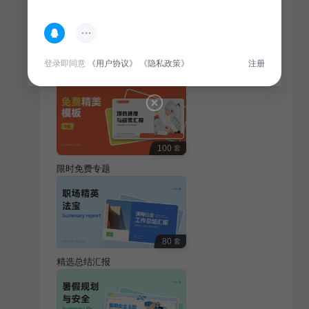
热门专题
登录即同意
《用户协议》
《隐私政策》
注册
查看更多
100
套
限时免费专题
80
套
精选总结汇报