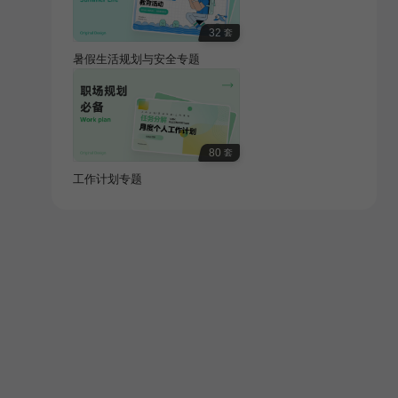
32
套
暑假生活规划与安全专题
80
套
工作计划专题