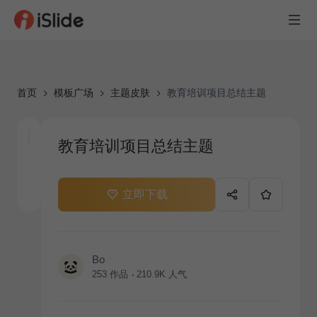
首页
模板广场
主题皮肤
教育培训项目总结主题
教育培训项目总结主题
立即下载
Bo
253
作品
210.9K
人气