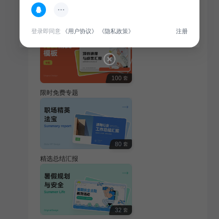
热门专题
查看更多
登录即同意
《用户协议》
《隐私政策》
注册
100
套
限时免费专题
80
套
精选总结汇报
32
套