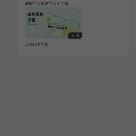
暑假生活规划与安全专题
80
套
工作计划专题