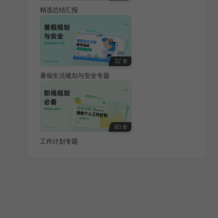
精选总结汇报
32
套
暑假生活规划与安全专题
80
套
工作计划专题