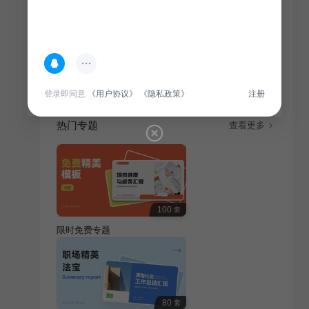
简介
此PPT旨在帮助新生在班会上进行自我介绍，内容涵盖
个人基本信息、兴趣爱好、学习目标等，以增进同学间
的了解和交流。
登录即同意
《用户协议》
《隐私政策》
注册
热门专题
查看更多
100
套
限时免费专题
80
套