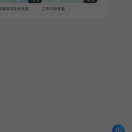
32
80
活规划与安全专题
工作计划专题