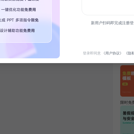
简介
新用户扫码即完成注册登
在新生
境，增
登录即同意
《用户协议》
《隐
热门专
限时免