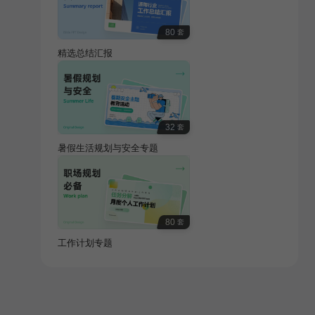
80
套
精选总结汇报
32
套
暑假生活规划与安全专题
80
套
工作计划专题