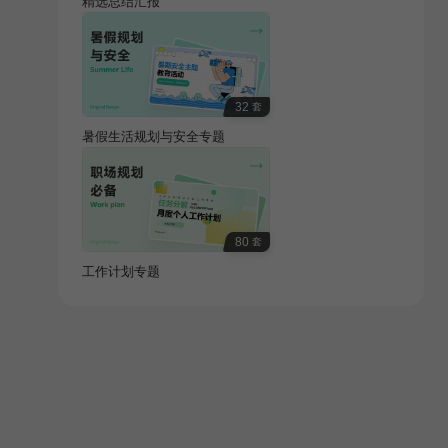
精选总结汇报
32
套
暑假生活规划与安全专题
80
套
工作计划专题