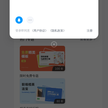
简介
校园社团介绍活动，旨在让学生了解社团文化，丰富课
余生活，培养兴趣爱好，提升综合素质。
登录即同意
《用户协议》
《隐私政策》
注册
热门专题
查看更多
100
套
限时免费专题
80
套