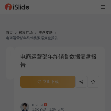
首页
模板广场
主题皮肤
电商运营部年终销售数据复盘报告
电商运营部年终销售数据复盘报
告
立即下载
mumu
1.3K
作品
1.3M
人气