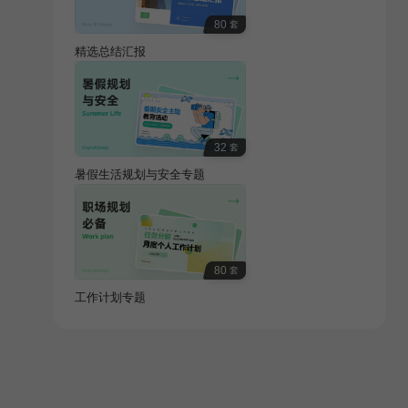
80
套
精选总结汇报
32
套
暑假生活规划与安全专题
80
套
工作计划专题