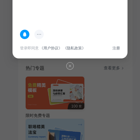
简介
本报告对电商运营部年终销售数据复盘，分析市场趋
势，总结运营策略，为下一年度营销计划提供参考。
登录即同意
《用户协议》
《隐私政策》
注册
热门专题
查看更多
100
套
限时免费专题