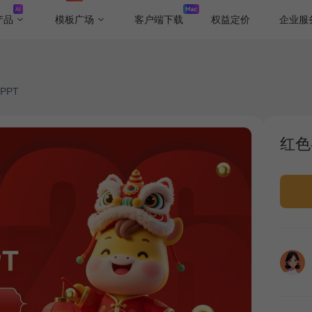
产品
模板广场
客户端下载
权益定价
企业服
PPT
红色