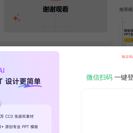
推荐模
验证码
微信扫码
一键