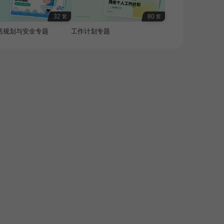
32
80
套
套
活规划与安全专题
工作计划专题