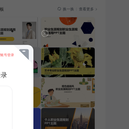
板
查看更多
换一换
/账号登录
登录