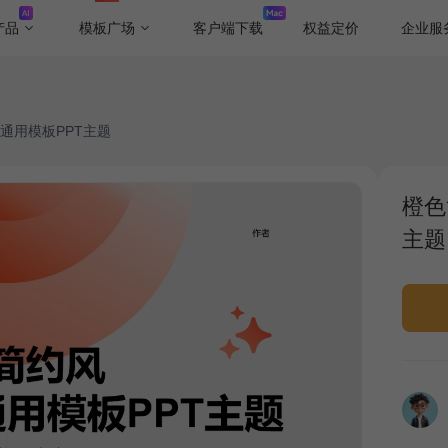
产品
模板广场
客户端下载
权益定价
企业服
通用模板PPT主题
橙色
主题