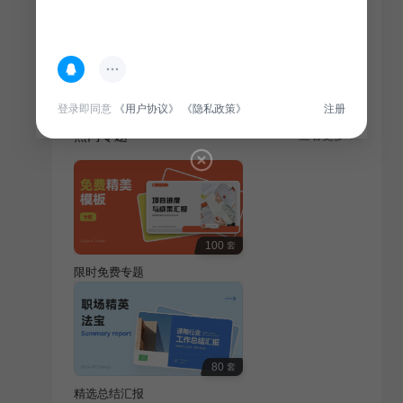
简介
本商业计划书旨在为通用行业项目提供全方位规划，旨
在满足商业需求，展示项目前景，吸引投资，推动行业
发展。
登录即同意
《用户协议》
《隐私政策》
注册
热门专题
查看更多
100
套
限时免费专题
80
套
精选总结汇报