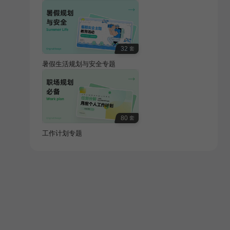
32
套
暑假生活规划与安全专题
80
套
工作计划专题