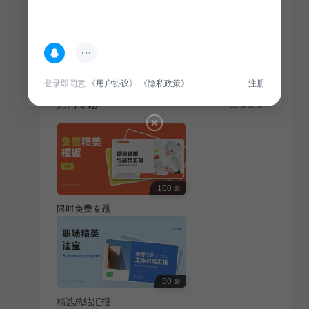
简介
《家居产品画册图集》聚焦地产家居行业，以精美图片
展示各类家居产品，旨在为消费者提供直观、全面的选
购指南。
登录即同意
《用户协议》
《隐私政策》
注册
热门专题
查看更多
100
套
限时免费专题
80
套
精选总结汇报