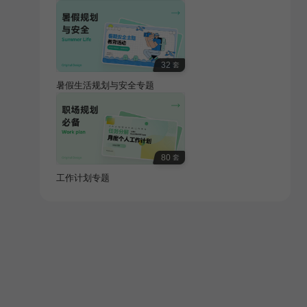
32
套
暑假生活规划与安全专题
80
套
工作计划专题