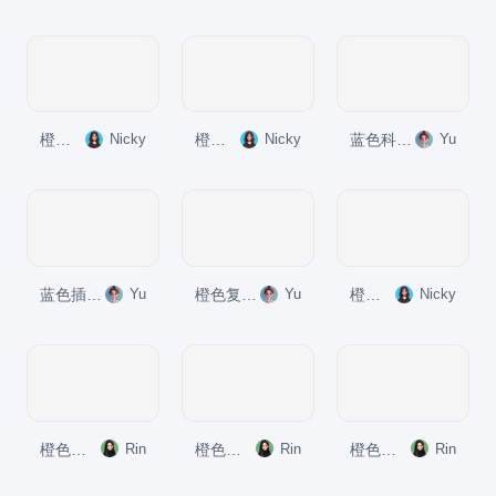
橙色复古风《追风筝的人》读书笔记PPT模板
Nicky
橙色复古风《人生的枷锁》读书笔记PPT模板
Nicky
蓝色科技风三体读书分享PPT模板
Yu
蓝色插画风海底两万里读书分享PPT模板
Yu
橙色复古风骆驼祥子读书分享PPT模板
Yu
橙色复古风《麦田里的守望者》读书笔记PPT模板
Nicky
橙色插画风《罗密欧与朱丽叶》读书笔记PPT模板
Rin
橙色插画风《麦克白》读书笔记PPT模板
Rin
橙色插画风《哈姆雷特》读书笔记PPT模板
Rin