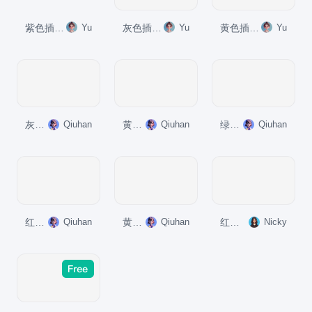
紫色插画复古国风名著导读周易培训课件PPT模板
Yu
灰色插画复古国风名著导读吕氏春秋培训课件PPT模板
Yu
黄色插画复古国风名著导读淮南子培训课件PPT模板
Yu
灰色插画老子哲学普遍价值PPT模板
Qiuhan
黄色插画墨子与古代劳动者哲学PPT模板
Qiuhan
绿色国风探索孟子的仁爱思想PPT模板
Qiuhan
红色国风红楼梦故事解读PPT模板
Qiuhan
黄色国风孔子与儒家思想探究PPT模板
Qiuhan
红色古风教育培训三国演义的历史与传承PPT模板
Nicky