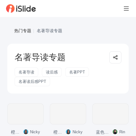
热门专题
|
名著导读专题
名著导读专题
名著导读
读后感
名著PPT
名著读后感PPT
橙色复古风《月亮和六便士》读书笔记PPT模板
Nicky
橙色复古风《霍乱时期的爱情》读书笔记PPT模板
Nicky
蓝色插画风《奥赛罗》读书笔记PPT模板
Rin