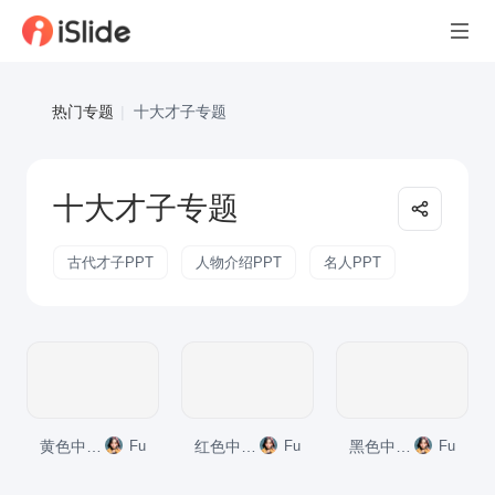
热门专题
|
十大才子专题
十大才子专题
古代才子PPT
人物介绍PPT
名人PPT
黄色中式国风曹植人物介绍培训课件PPT模板
Fu
红色中式国风汤显祖人物介绍培训课件PPT模板
Fu
黑色中式国风屈原人物介绍培训课件PPT模板
Fu