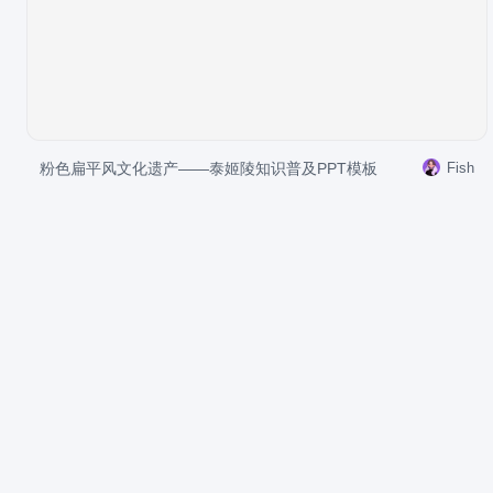
粉色扁平风文化遗产——泰姬陵知识普及PPT模板
Fish