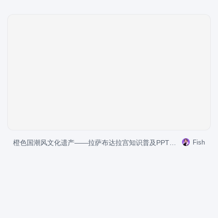
橙色国潮风文化遗产——拉萨布达拉宫知识普及PPT模板
Fish