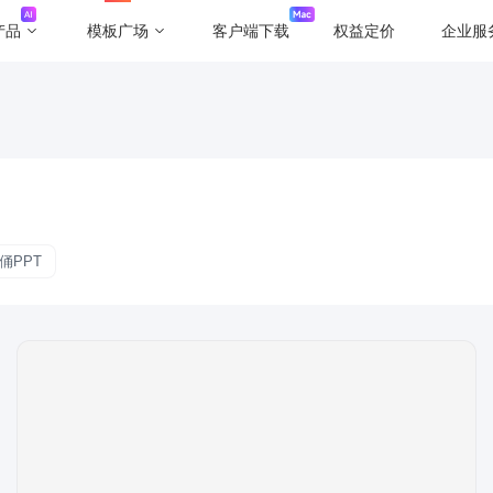
产品
模板广场
客户端下载
权益定价
企业服
俑PPT