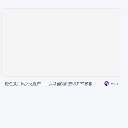
橙色复古风文化遗产——兵马俑知识普及PPT模板
Fish