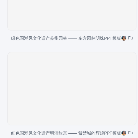
绿色国潮风文化遗产苏州园林 —— 东方园林明珠PPT模板
Fu
红色国潮风文化遗产明清故宫 —— 紫禁城的辉煌PPT模板
Fu