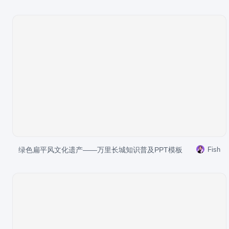
绿色扁平风文化遗产——万里长城知识普及PPT模板
Fish