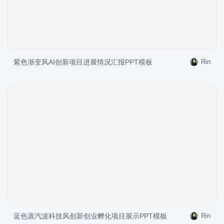
紫色渐变风AI创新项目进展情况汇报PPT模板
Rin
蓝色蒸汽波科技风创新创业孵化项目展示PPT模板
Rin