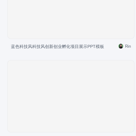
蓝色科技风科技风创新创业孵化项目展示PPT模板
Rin