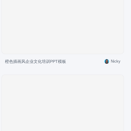
橙色插画风企业文化培训PPT模板
Nicky