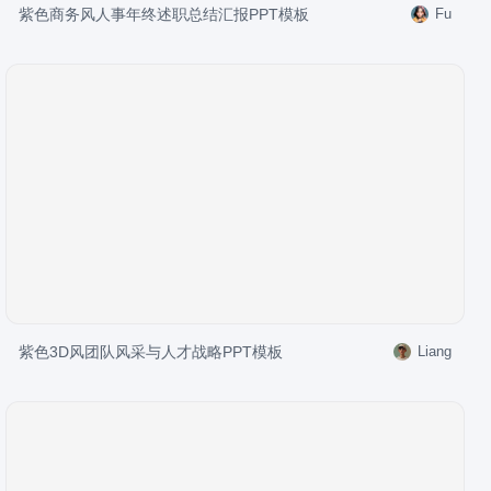
紫色商务风人事年终述职总结汇报PPT模板
Fu
紫色3D风团队风采与人才战略PPT模板
Liang