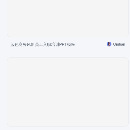
蓝色商务风新员工入职培训PPT模板
Qiuhan