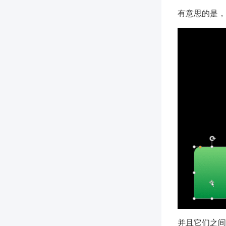
有意思的是，
并且它们之间