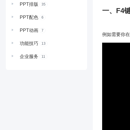
PPT排版
35
一、F4
PPT配色
6
PPT动画
7
例如需要你在
功能技巧
13
企业服务
11