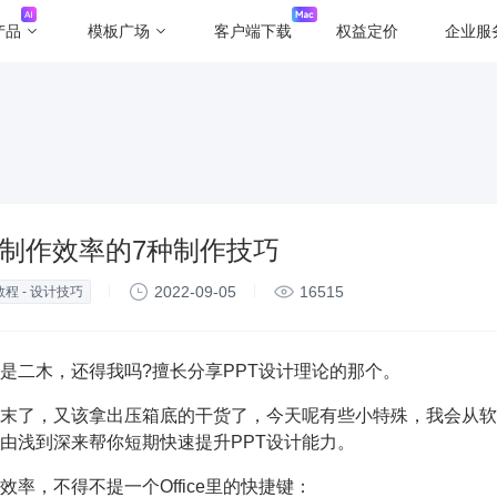
产品
模板广场
客户端下载
权益定价
企业服
T制作效率的7种制作技巧
2022-09-05
16515
教程 - 设计技巧
我是二木，还得我吗?擅长分享PPT设计理论的那个。
末了，又该拿出压箱底的干货了，今天呢有些小特殊，我会从软
由浅到深来帮你短期快速提升PPT设计能力。
效率，不得不提一个Office里的快捷键：