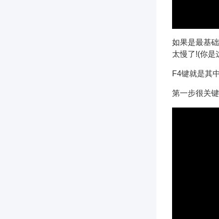
如果是最基础
太慢了!(你是
F4键就是其
第一步很关键