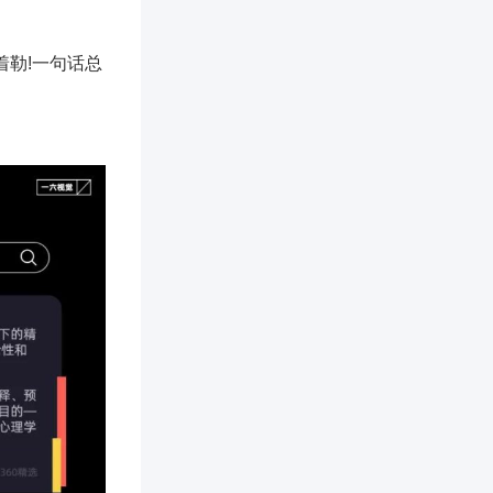
着勒!一句话总