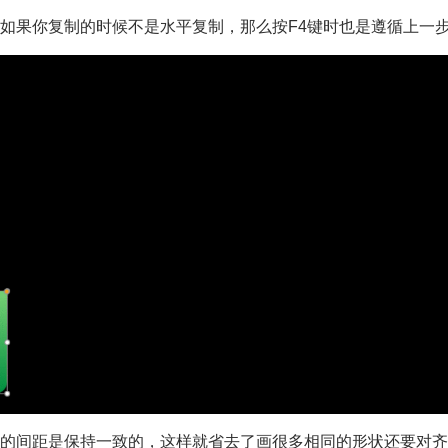
如果你复制的时候不是水平复制，那么按F4键时也是遵循上一
的间距是保持一致的，这样就省去了画很多相同的形状还要对齐