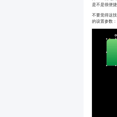
是不是很便捷
不要觉得这技
的设置参数：