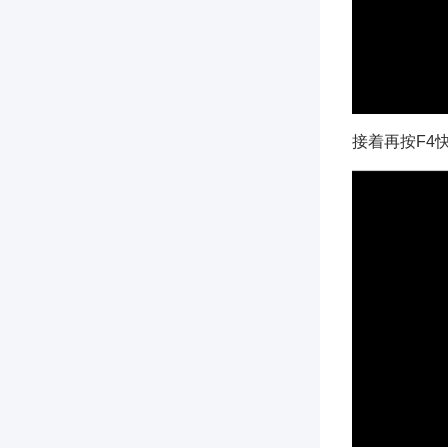
接着再按F4