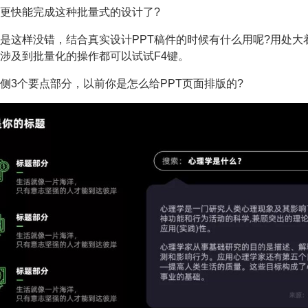
更快能完成这种批量式的设计了?
是这样没错，结合真实设计PPT稿件的时候有什么用呢?用处大
涉及到批量化的操作都可以试试F4键。
侧3个要点部分，以前你是怎么给PPT页面排版的?