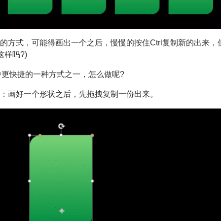
的方式，可能得画出一个之后，慢慢的按住Ctrl复制新的出来，
这样吗?)
中更快捷的一种方式之一，怎么做呢?
：画好一个形状之后，先拖拽复制一份出来。