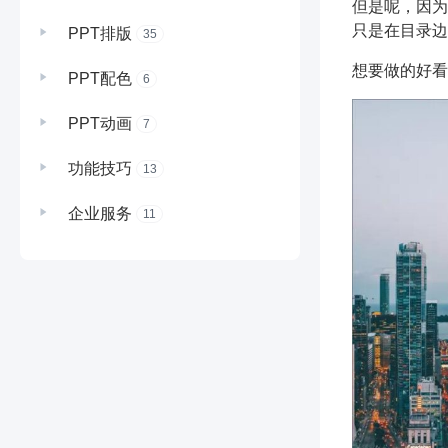
但是呢，因为
只是在目录边
PPT排版
35
想要做的好看
PPT配色
6
PPT动画
7
功能技巧
13
企业服务
11