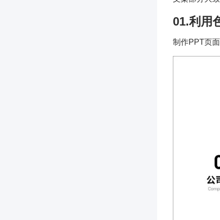
01.利
制作PPT页