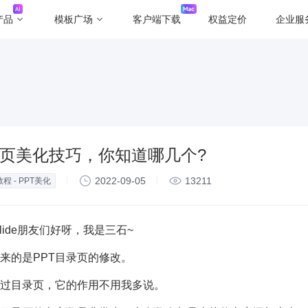
产品
模板广场
客户端下载
权益定价
企业服
录页美化技巧，你知道哪几个?
2022-09-05
13211
程 - PPT美化
lide朋友们好呀，我是三石~
来的是PPT目录页的修改。
过目录页，它的作用不用我多说。