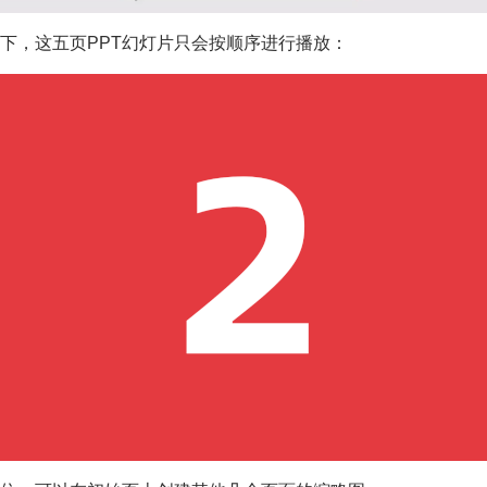
下，这五页PPT幻灯片只会按顺序进行播放：