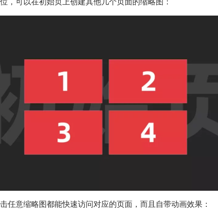
位，可以在初始页上创建其他几个页面的缩略图：
击任意缩略图都能快速访问对应的页面，而且自带动画效果：