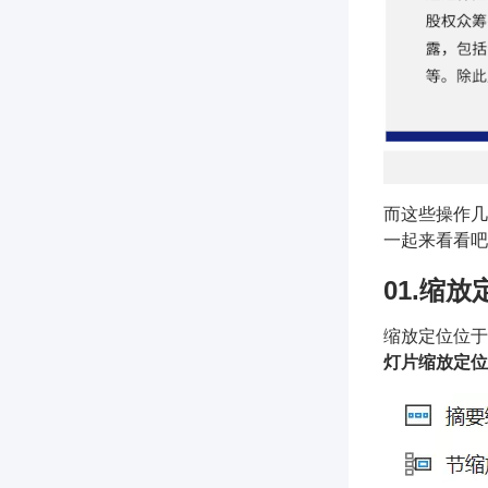
而这些操作几
一起来看看吧
01.缩
缩放定位位于
灯片缩放定位