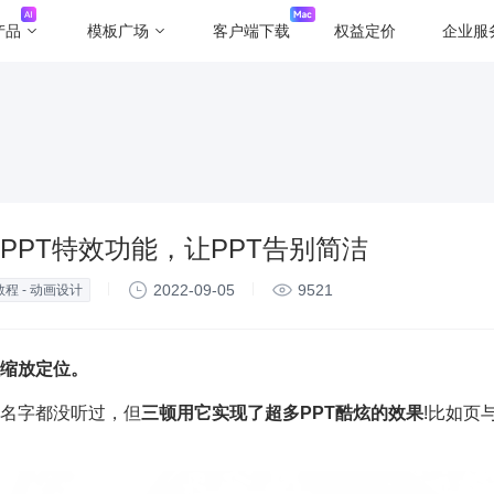
产品
模板广场
客户端下载
权益定价
企业服
PPT特效功能，让PPT告别简洁
2022-09-05
9521
教程 - 动画设计
缩放定位。
名字都没听过，但
三顿用它实现了超多PPT酷炫的效果
!比如页