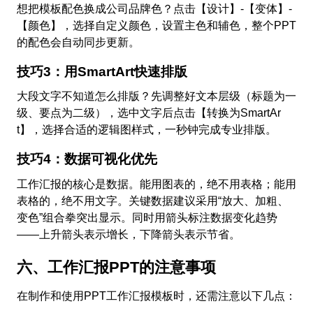
想把模板配色换成公司品牌色？点击【设计】-【变体】-
【颜色】，选择自定义颜色，设置主色和辅色，整个PPT
的配色会自动同步更新。
技巧3：用SmartArt快速排版
大段文字不知道怎么排版？先调整好文本层级（标题为一
级、要点为二级），选中文字后点击【转换为SmartAr
t】，选择合适的逻辑图样式，一秒钟完成专业排版。
技巧4：数据可视化优先
工作汇报的核心是数据。能用图表的，绝不用表格；能用
表格的，绝不用文字。关键数据建议采用“放大、加粗、
变色”组合拳突出显示。同时用箭头标注数据变化趋势
——上升箭头表示增长，下降箭头表示节省。
六、工作汇报PPT的注意事项
在制作和使用PPT工作汇报模板时，还需注意以下几点：