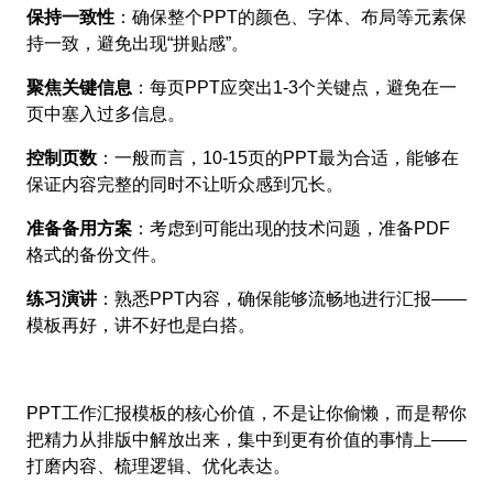
保持一致性
：确保整个PPT的颜色、字体、布局等元素保
持一致，避免出现“拼贴感”。
聚焦关键信息
：每页PPT应突出1-3个关键点，避免在一
页中塞入过多信息。
控制页数
：一般而言，10-15页的PPT最为合适，能够在
保证内容完整的同时不让听众感到冗长。
准备备用方案
：考虑到可能出现的技术问题，准备PDF
格式的备份文件。
练习演讲
：熟悉PPT内容，确保能够流畅地进行汇报——
模板再好，讲不好也是白搭。
PPT工作汇报模板的核心价值，不是让你偷懒，而是帮你
把精力从排版中解放出来，集中到更有价值的事情上——
打磨内容、梳理逻辑、优化表达。