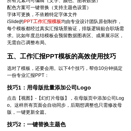
所有元素均可编辑（文字、颜色、图表数据）
配色方案可一键替换（支持主题色设置）
字体可更换，不依赖特定字体文件
iSlide的
PPT工作汇报模板
均由专业设计团队原创制作，
每个模板都经过真实汇报场景验证，排版逻辑贴合职场需
求。比如年度总结模板会预留数据图表区、成果展示区，
无需自己调整布局。
五、工作汇报PPT模板的高效使用技巧
选对了模板，还要会用。以下4个技巧，帮你10分钟搞定
一份专业汇报PPT：
技巧1：用母版批量添加公司Logo
点击【视图】-【幻灯片母版】，在母版页中添加公司Log
o。这样所有页面会自动同步，后期想调整也只需修改母
版，一键更新全篇。
技巧2：一键替换主题色