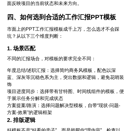
面反映项目的当前状态和未来方向。
四、如何选到合适的工作汇报PPT模板
市面上的PPT工作汇报模板成千上万，怎么选才不会踩
坑？从以下三个维度判断：
1. 场景匹配
不同的汇报场合，对模板的要求完全不同：
年度总结/述职汇报：选择简约商务风模板，配色以深
蓝、深灰等沉稳色系为主，突出数据和逻辑，避免花哨装
饰
项目进度同步：选择带有甘特图、时间线组件的模板，便
于展示任务分解和完成状态
方案提案/路演：选择问题解决型模板，自带“现状-问题-
方案-效果”的逻辑框架
2. 排版逻辑
好模板不是“好看的壳子”，而是能帮你“理内容”。检查以