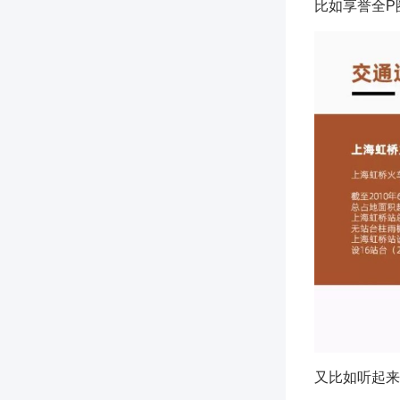
比如享誉全P
又比如听起来