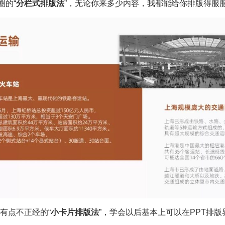
圈的“
分栏式排版法
”，无论你来多少内容，我都能给你排版得服
有点不正经的“
小卡片排版法
”，学会以后基本上可以在PPT排