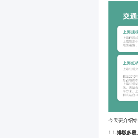
今天要介绍给
1.1-排版多