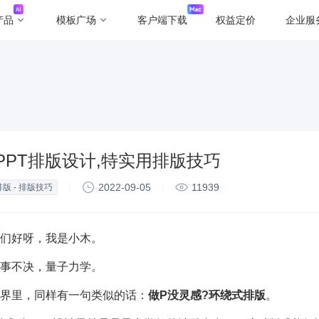
产品
模板广场
客户端下载
权益定价
企业服
”PPT排版设计,特实用排版技巧
2022-09-05
11939
排版 - 排版技巧
们好呀，我是小木。
事不决，量子力学。
T界里，同样有一句类似的话：
做P没灵感?环绕式排版
。