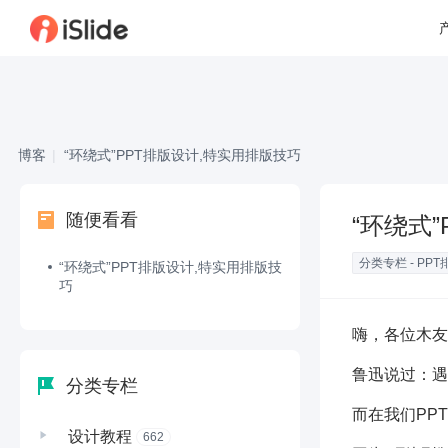
博客
|
“环绕式”PPT排版设计,特实用排版技巧
随便看看
“环绕式
分类专栏 - PPT
“环绕式”PPT排版设计,特实用排版技
巧
嗨，各位木友
鲁迅说过：遇
分类专栏
而在我们PP
设计教程
662