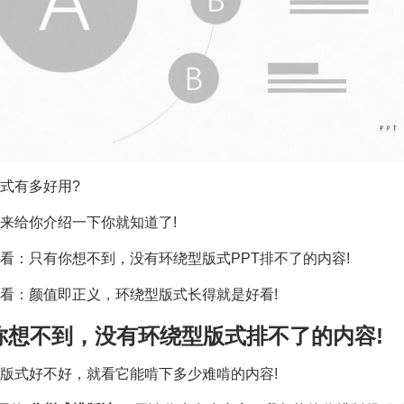
式有多好用?
来给你介绍一下你就知道了!
看：只有你想不到，没有环绕型版式PPT排不了的内容!
看：颜值即正义，环绕型版式长得就是好看!
有你想不到，没有环绕型版式排不了的内容!
T版式好不好，就看它能啃下多少难啃的内容!