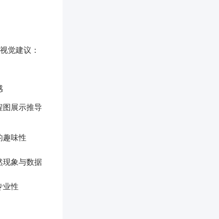
视觉建议：
感
程图展示推导
的趣味性
然现象与数据
专业性