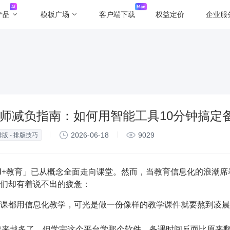
产品
模板广场
客户端下载
权益定价
企业服
教师减负指南：如何用智能工具10分钟搞定
2026-06-18
9029
排版 - 排版技巧
「AI+教育」已从概念全面走向课堂。然而，当教育信息化的浪潮
们却有着说不出的疲惫：
课都用信息化教学，可光是做一份像样的教学课件就要熬到凌晨
实越来越多了，但学完这个平台学那个软件，备课时间反而比原来