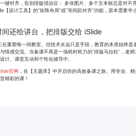
一键对齐，告别排版强迫症： 多张图片、多个文本框总是对不
lide【设计工具】的"矩阵布局"或"等间距对齐"功能，原本需要
。
间还给讲台，把排版交给 iSlide
AI 正在重塑每一间教室。但技术永远只是手段，教育的本质始终是
与情感交流。当备课不再是一场耗时耗力的"排版马拉松"，老师
设计、课堂互动和个性化辅导中。
Slide官网
，在【主题库】中开启你的高效备课之旅。用专业、精
堂精彩的课！