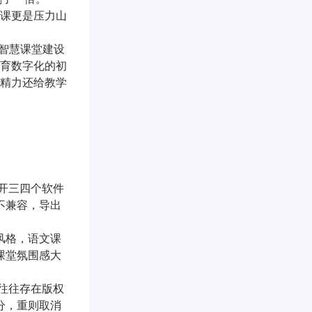
课更是压力山
，智慧课堂建设
育数字化的初
精力还给教学
开三四个软件
不兼容，导出
风格，语文课
课堂氛围感大
往往存在版权
分，重则取消