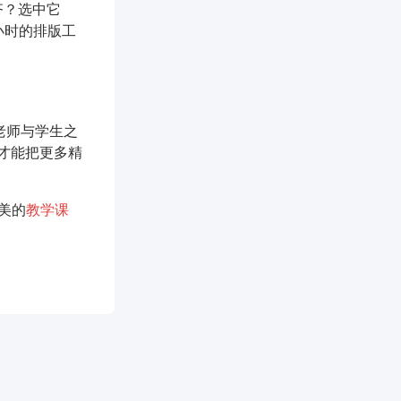
齐？选中它
半小时的排版工
老师与学生之
才能把更多精
美的
教学课