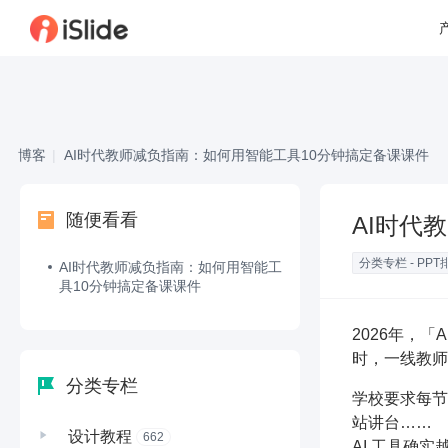
博客
|
AI时代教师减负指南：如何用智能工具10分钟搞定备课课件
随便看看
AI时代
分类专栏 - PPT
AI时代教师减负指南：如何用智能工
具10分钟搞定备课课件
2026年，
时，一线教师
分类专栏
学校要求每节
站讲台……
设计教程
662
AI 工具确