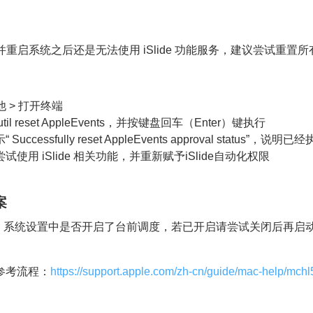
作并重启系统之后还是无法使用 iSlide 功能服务，建议尝试重置
他 > 打开终端
il reset AppleEvents，并按键盘回车（Enter）键执行
ccessfully reset AppleEvents approval status”，说明
使用 iSlide 相关功能，并重新赋予iSlide自动化权限
案
OS 系统设置中是否开启了台前调度，若已开启请尝试关闭后再启动 iS
参考流程：
https://support.apple.com/zh-cn/guide/mac-help/mc