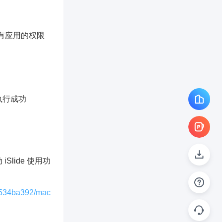
所有应用的权限
已经执行成功
lide 使用功
hl534ba392/mac