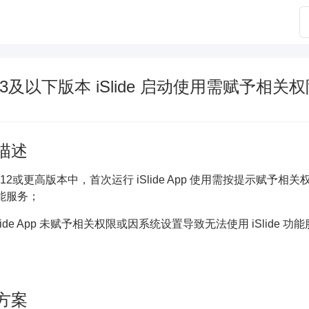
 V3及以下版本 iSlide 启动使用需赋予相关
描述
 V12或更高版本中，首次运行 iSlide App 使用需按提示赋予相
 功能服务；
lide App 未赋予相关权限或因系统设置导致无法使用 iSlide 
。
方案