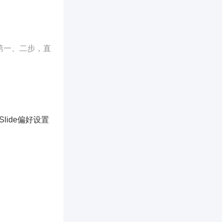
案第一、二步，直
lide偏好设置