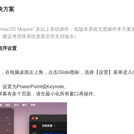
决方案
“macOS Mojave” 及以上系统操作，低版本系统无需操作本方
。建议考虑将系统更新至所支持版本）
程序设置
程序，在电脑桌面左上角，点击iSlide图标，选择【设置】菜单进入iS
为PowerPoint或Keynote。
屏幕有多个页面，请先最小化所有窗口再操作。