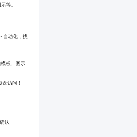
、图示等。
> 自动化，找
比如模板、图示
完全磁盘访问！
，确认