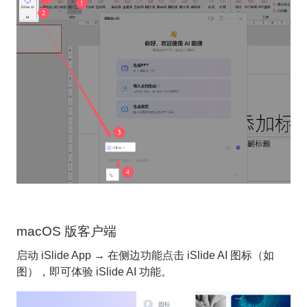
macOS 版客户端
启动 iSlide App → 在侧边功能点击 iSlide AI 图标（如
图），即可体验 iSlide AI 功能。